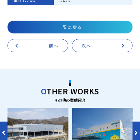
一覧に戻る
前へ
次へ
O
THER WORKS
その他の実績紹介