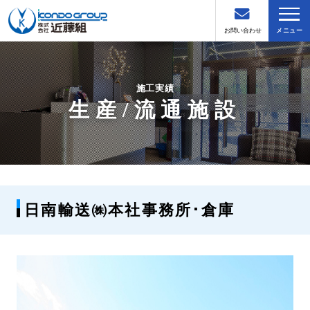
お問い合わせ
メニュー
施工実績
生産/流通施設
日南輸送㈱本社事務所･倉庫