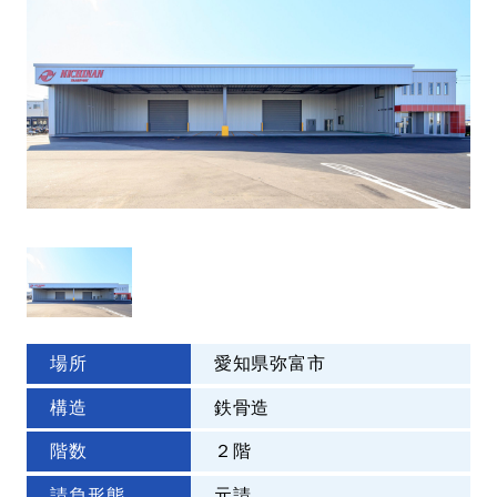
場所
愛知県弥富市
構造
鉄骨造
階数
２階
請負形態
元請