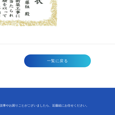
一覧に戻る
談事やお困りごとがございましたら、
近藤組にお任せください。