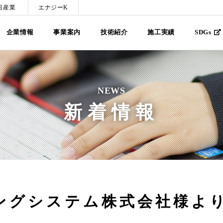
日産業
エナジーK
企業情報
事業案内
技術紹介
施工実績
SDGs
NEWS
新着情報
ングシステム株式会社様よ