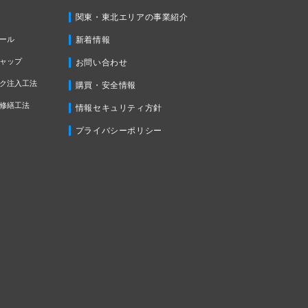
関東・東北エリアの事業紹介
ール
新着情報
ャップ
お問い合わせ
ク注入工法
購買・安全情報
修繕工法
情報セキュリティ方針
プライバシーポリシー