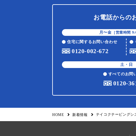
お電話からの
月〜金
［営業時間 9:0
住宅に関するお問い合わせ
0120-002-672
土・日
すべてのお問
0120-36
テイコクテーピングシ
HOME
新着情報