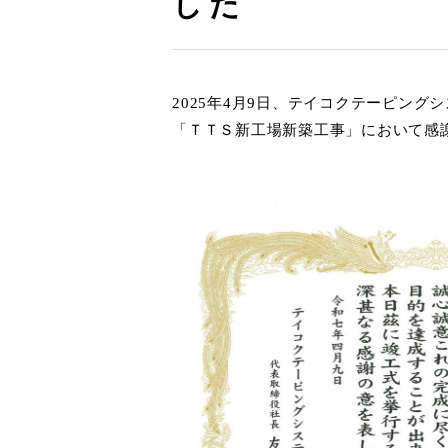
した
2025年4月9日、テイコクテーピン
「ＴＴＳ新工場新築工事」において感