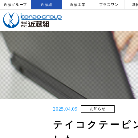
近藤グループ
近藤組
近藤工業
プラスワン
新
2025.04.09
お知らせ
テイコクテーピ